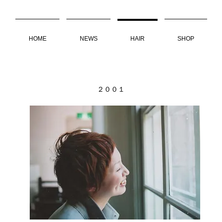
HOME
NEWS
HAIR
SHOP
​２００１